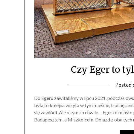
Czy Eger to t
Posted 
Do Egeru zawitaliśmy w lipcu 2021, podczas dw
była to kolejna wizyta w tym mieście, trochę sen
się zawiódł. Ale o tym za chwilę… Eger to miasto
Budapesztem, a Miszkolcem. Dojazd z obu tych m