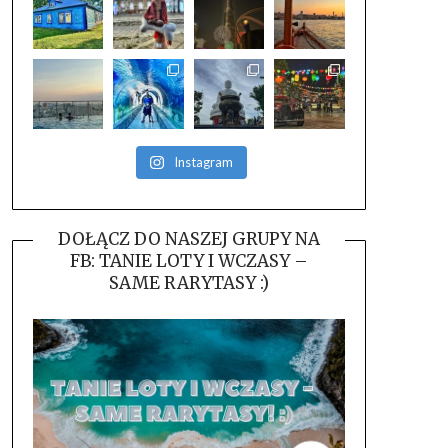
Instagram
DOŁĄCZ DO NASZEJ GRUPY NA
FB: TANIE LOTY I WCZASY –
SAME RARYTASY :)