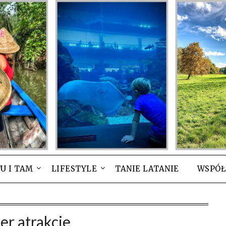
U I TAM
LIFESTYLE
TANIE LATANIE
WSPÓŁ
er atrakcje