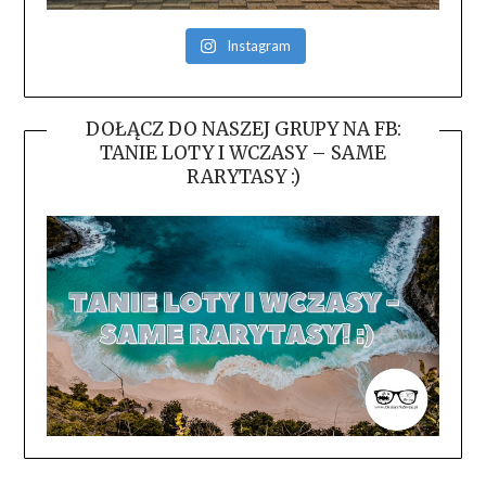
Instagram
DOŁĄCZ DO NASZEJ GRUPY NA FB:
TANIE LOTY I WCZASY – SAME
RARYTASY :)