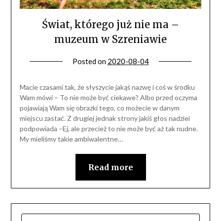
Świat, którego już nie ma –
muzeum w Szreniawie
Posted on
2020-08-04
Macie czasami tak, że słyszycie jakąś nazwę i coś w środku
Wam mówi – To nie może być ciekawe? Albo przed oczyma
pojawiają Wam się obrazki tego, co możecie w danym
miejscu zastać. Z drugiej jednak strony jakiś głos nadziei
podpowiada –Ej, ale przecież to nie może być aż tak nudne.
My mieliśmy takie ambiwalentne…
Read more
SZUKAJ: