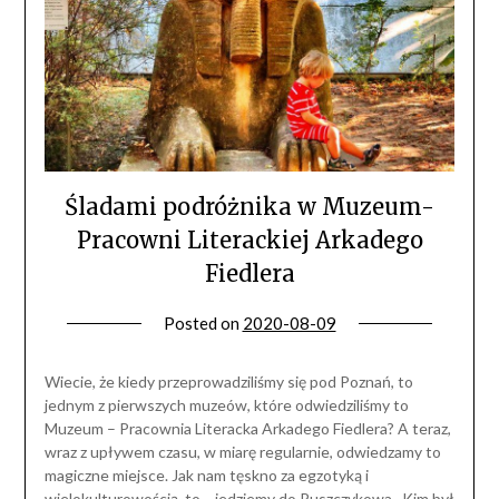
Śladami podróżnika w Muzeum-
Pracowni Literackiej Arkadego
Fiedlera
Posted on
2020-08-09
Wiecie, że kiedy przeprowadziliśmy się pod Poznań, to
jednym z pierwszych muzeów, które odwiedziliśmy to
Muzeum – Pracownia Literacka Arkadego Fiedlera? A teraz,
wraz z upływem czasu, w miarę regularnie, odwiedzamy to
magiczne miejsce. Jak nam tęskno za egzotyką i
wielokulturowością, to… jedziemy do Puszczykowa. Kim był