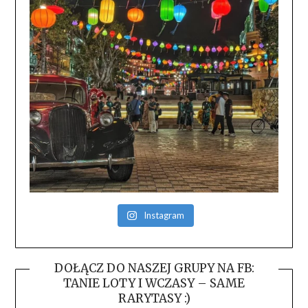
Instagram
DOŁĄCZ DO NASZEJ GRUPY NA FB:
TANIE LOTY I WCZASY – SAME
RARYTASY :)