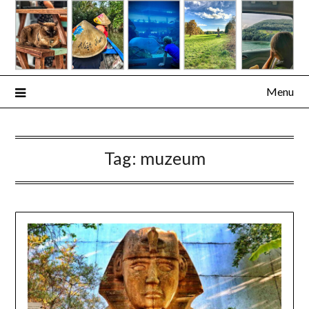
Skip
to
content
Menu
Tag:
muzeum