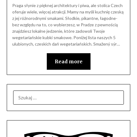
Praga słynie z pięknej architektury i piwa, ale stolica Czech
oferuje wiele, więcej atrakcji. Mamy na myśli kuchnię czeską
z jej różnorodnymi smakami. Słodkie, pikantne, łagodne-
bez względu na to, co wybierzesz, w Pradze z pewnością
znajdziesz lokalne jedzenie, które zadowoli Twoje
wegetariańskie kubki smakowe. Poniżej lista naszych 5
ulubionych, czeskich dań wegetariańskich. Smažený sýr…
Read more
SZUKAJ: