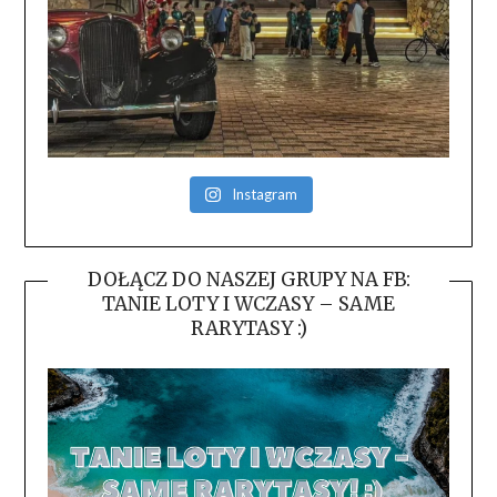
Instagram
DOŁĄCZ DO NASZEJ GRUPY NA FB:
TANIE LOTY I WCZASY – SAME
RARYTASY :)