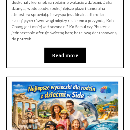
doskonały kierunek na rodzinne wakacje z dziećmi. Dzika
dżungla, wodospady, spokojniejsze plaże i kameralna
atmosfera sprawiają, że wyspa jest idealna dla rodzin
szukających równowagi między relaksem a przygodą. Koh
Chang jest mniej zatłoczona niż Ko Samui czy Phuket, a
jednocześnie oferuje świetną bazę hotelową dostosowaną
do potrzeb…
Read more