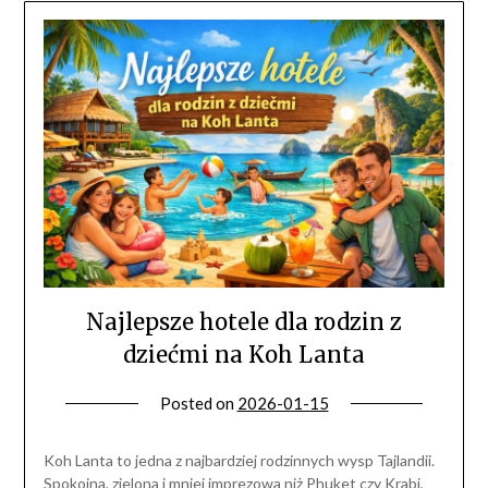
Najlepsze hotele dla rodzin z
dziećmi na Koh Lanta
Posted on
2026-01-15
Koh Lanta to jedna z najbardziej rodzinnych wysp Tajlandii.
Spokojna, zielona i mniej imprezowa niż Phuket czy Krabi,