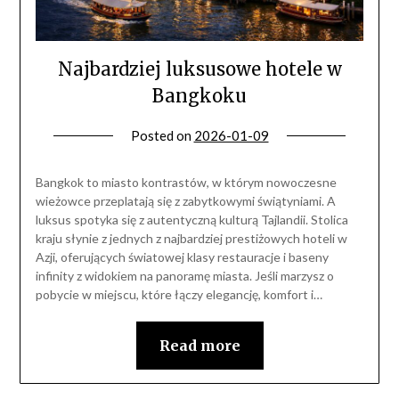
Najbardziej luksusowe hotele w
Bangkoku
Posted on
2026-01-09
Bangkok to miasto kontrastów, w którym nowoczesne
wieżowce przeplatają się z zabytkowymi świątyniami. A
luksus spotyka się z autentyczną kulturą Tajlandii. Stolica
kraju słynie z jednych z najbardziej prestiżowych hoteli w
Azji, oferujących światowej klasy restauracje i baseny
infinity z widokiem na panoramę miasta. Jeśli marzysz o
pobycie w miejscu, które łączy elegancję, komfort i…
Read more