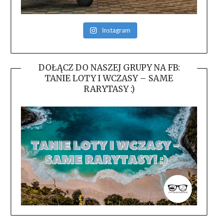
Instagram
DOŁĄCZ DO NASZEJ GRUPY NA FB:
TANIE LOTY I WCZASY – SAME
RARYTASY :)