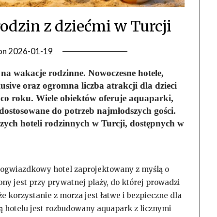
rodzin z dziećmi w Turcji
on
2026-01-19
 na wakacje rodzinne. Nowoczesne hotele,
usive oraz ogromna liczba atrakcji dla dzieci
 co roku. Wiele obiektów oferuje aquaparki,
dostosowane do potrzeb najmłodszych gości.
szych hoteli rodzinnych w Turcji, dostępnych w
iogwiazdkowy hotel zaprojektowany z myślą o
ony jest przy prywatnej plaży, do której prowadzi
że korzystanie z morza jest łatwe i bezpieczne dla
ą hotelu jest rozbudowany aquapark z licznymi