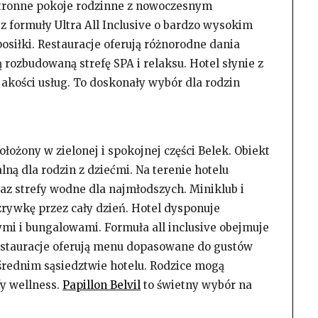
stronne pokoje rodzinne z nowoczesnym
z formuły Ultra All Inclusive o bardzo wysokim
posiłki. Restauracje oferują różnorodne dania
 rozbudowaną strefę SPA i relaksu. Hotel słynie z
 jakości usług. To doskonały wybór dla rodzin
położony w zielonej i spokojnej części Belek. Obiekt
lną dla rodzin z dziećmi. Na terenie hotelu
oraz strefy wodne dla najmłodszych. Miniklub i
rywkę przez cały dzień. Hotel dysponuje
i i bungalowami. Formuła all inclusive obejmuje
Restauracje oferują menu dopasowane do gustów
ośrednim sąsiedztwie hotelu. Rodzice mogą
fy wellness.
Papillon Belvil
to świetny wybór na