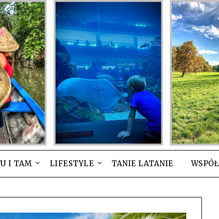
U I TAM
LIFESTYLE
TANIE LATANIE
WSPÓŁ