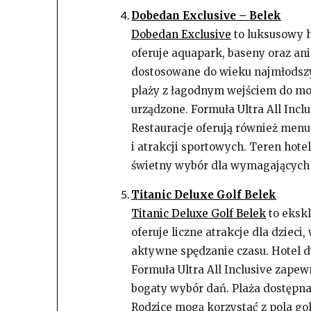
Dobedan Exclusive – Belek
Dobedan Exclusive
to luksusowy h
oferuje aquapark, baseny oraz ani
dostosowane do wieku najmłodszyc
plaży z łagodnym wejściem do mor
urządzone. Formuła Ultra All Incl
Restauracje oferują również menu
i atrakcji sportowych. Teren hotel
świetny wybór dla wymagających 
Titanic Deluxe Golf Belek
Titanic Deluxe Golf Belek
to ekskl
oferuje liczne atrakcje dla dzieci
aktywne spędzanie czasu. Hotel 
Formuła Ultra All Inclusive zapew
bogaty wybór dań. Plaża dostępn
Rodzice mogą korzystać z pola gol