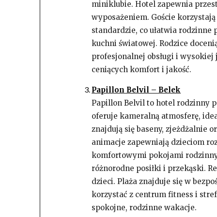
miniklubie. Hotel zapewnia prze
wyposażeniem. Goście korzystają 
standardzie, co ułatwia rodzinne 
kuchni światowej. Rodzice docenią
profesjonalnej obsługi i wysokiej
ceniących komfort i jakość.
Papillon Belvil – Belek
Papillon Belvil to hotel rodzinny 
oferuje kameralną atmosferę, idea
znajdują się baseny, zjeżdżalnie 
animacje zapewniają dzieciom roz
komfortowymi pokojami rodzinnym
różnorodne posiłki i przekąski. 
dzieci. Plaża znajduje się w bezp
korzystać z centrum fitness i stre
spokojne, rodzinne wakacje.