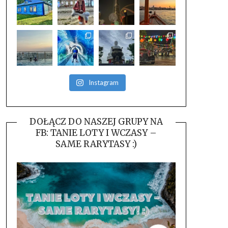
Instagram
DOŁĄCZ DO NASZEJ GRUPY NA
FB: TANIE LOTY I WCZASY –
SAME RARYTASY :)