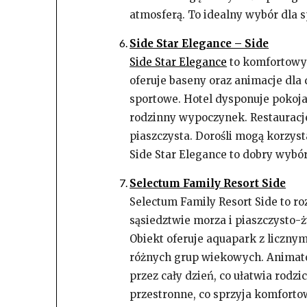
atmosferą. To idealny wybór dla 
Side Star Elegance – Side
Side Star Elegance
to komfortowy 
oferuje baseny oraz animacje dla 
sportowe. Hotel dysponuje pokoja
rodzinny wypoczynek. Restauracje
piaszczysta. Dorośli mogą korzyst
Side Star Elegance to dobry wybór
Selectum Family Resort Side
Selectum Family Resort Side to ro
sąsiedztwie morza i piaszczysto-ż
Obiekt oferuje aquapark z liczny
różnych grup wiekowych. Animato
przez cały dzień, co ułatwia rodz
przestronne, co sprzyja komfor