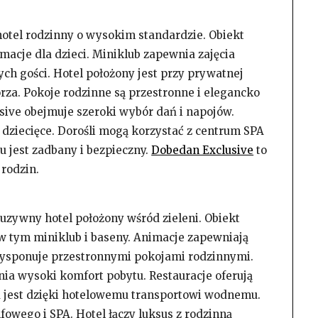
otel rodzinny o wysokim standardzie. Obiekt
macje dla dzieci. Miniklub zapewnia zajęcia
h gości. Hotel położony jest przy prywatnej
za. Pokoje rodzinne są przestronne i elegancko
usive obejmuje szeroki wybór dań i napojów.
 dziecięce. Dorośli mogą korzystać z centrum SPA
u jest zadbany i bezpieczny.
Dobedan Exclusive
to
rodzin.
uzywny hotel położony wśród zieleni. Obiekt
, w tym miniklub i baseny. Animacje zapewniają
dysponuje przestronnymi pokojami rodzinnymi.
nia wysoki komfort pobytu. Restauracje oferują
a jest dzięki hotelowemu transportowi wodnemu.
fowego i SPA. Hotel łączy luksus z rodzinną