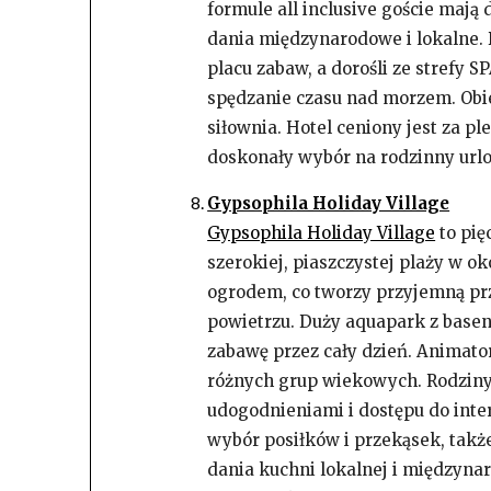
formule all inclusive goście mają 
dania międzynarodowe i lokalne.
placu zabaw, a dorośli ze strefy 
spędzanie czasu nad morzem. Obiek
siłownia. Hotel ceniony jest za p
doskonały wybór na rodzinny urlo
Gypsophila Holiday Village
Gypsophila Holiday Village
to pię
szerokiej, piaszczystej plaży w ok
ogrodem, co tworzy przyjemną pr
powietrzu. Duży aquapark z base
zabawę przez cały dzień. Animato
różnych grup wiekowych. Rodzin
udogodnieniami i dostępu do inter
wybór posiłków i przekąsek, takż
dania kuchni lokalnej i międzynar