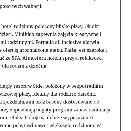
spokojnych wakacji.
hotel rodzinny położony blisko plaży. Obiekt
dzieci. Miniklub zapewnia zajęcia kreatywne i
mi rodzinnymi. Formuła all inclusive ułatwia
 oferują urozmaicone menu. Plaża jest szeroka i
ać ze SPA. Atmosfera hotelu sprzyja relaksowi.
 dla rodzin z dziećmi.
zległy resort w Side, położony w bezpośrednim
wirowej plaży, idealny dla rodzin z dziećmi.
mi zjeżdżalniami oraz baseny dostosowane do
rzy zapewniają bogaty program zabaw i animacji
icom relaks. Pokoje są dobrze wyposażone i
towemu pobytowi nawet większym rodzinom. W