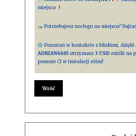
miejsca
Potrzebujesz noclegu na miejscu? Najta
Pozostań w kontakcie z bliskimi, dzięki
ADRIAN6665
otrzymasz
3 USD
zniżki na 
pomoże Ci w instalacji eSim!
Wróć