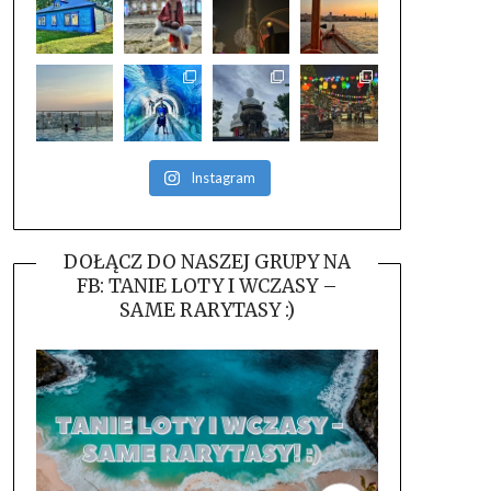
Instagram
DOŁĄCZ DO NASZEJ GRUPY NA
FB: TANIE LOTY I WCZASY –
SAME RARYTASY :)