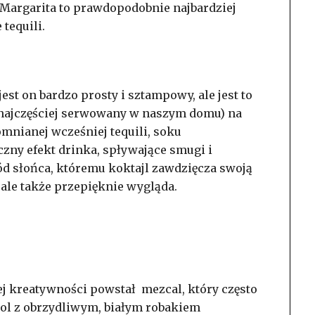
ę. Margarita to prawdopodobnie najbardziej
tequili.
est on bardzo prosty i sztampowy, ale jest to
 najczęściej serwowany w naszym domu) na
omnianej wcześniej tequili, soku
zny efekt drinka, spływające smugi i
d słońca, któremu koktajl zawdzięcza swoją
 ale także przepięknie wygląda.
ej kreatywności powstał mezcal, który często
ohol z obrzydliwym, białym robakiem