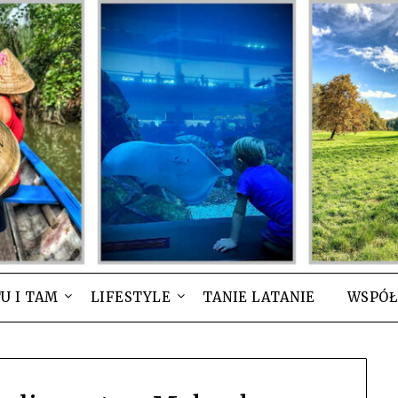
U I TAM
LIFESTYLE
TANIE LATANIE
WSPÓŁ