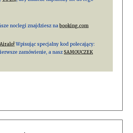
ńsze noclegi znajdziesz na
booking.com
Airalo!
Wpisując specjalny kod polecający:
pierwsze zamówienie, a nasz
SAMOUCZEK