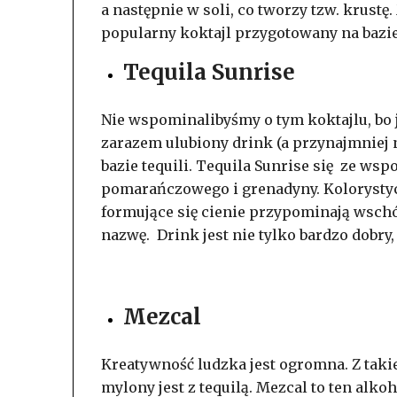
a następnie w soli, co tworzy tzw. krust
popularny koktajl przygotowany na bazie 
Tequila Sunrise
Nie wspominalibyśmy o tym koktajlu, bo j
zarazem ulubiony drink (a przynajmniej
bazie tequili. Tequila Sunrise się ze wsp
pomarańczowego i grenadyny. Kolorystyc
formujące się cienie przypominają wschó
nazwę. Drink jest nie tylko bardzo dobry,
Mezcal
Kreatywność ludzka jest ogromna. Z taki
mylony jest z tequilą. Mezcal to ten alk