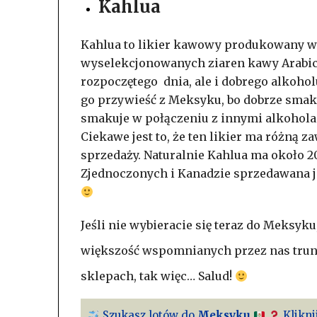
Kahlua
Kahlua to likier kawowy produkowany w
wyselekcjonowanych ziaren kawy Arabica
rozpoczętego dnia, ale i dobrego alkoholu
go przywieść z Meksyku, bo dobrze smaku
smakuje w połączeniu z innymi alkohola
Ciekawe jest to, że ten likier ma różną z
sprzedaży. Naturalnie Kahlua ma około 2
Zjednoczonych i Kanadzie sprzedawana je
Jeśli nie wybieracie się teraz do Meksy
większość wspomnianych przez nas trunk
sklepach, tak więc… Salud!
Szukasz lotów do
Meksyku
Klikni