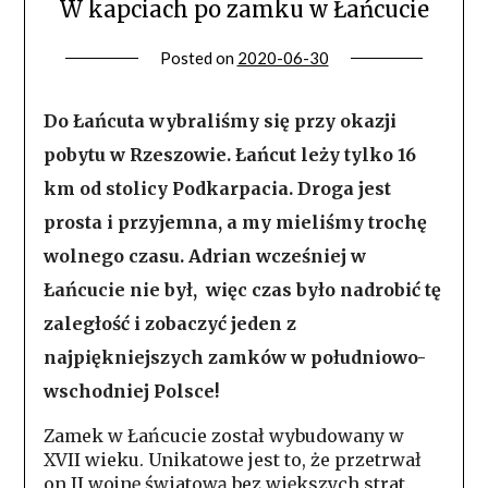
W kapciach po zamku w Łańcucie
Posted on
2020-06-30
Do Łańcuta wybraliśmy się przy okazji
pobytu w Rzeszowie. Łańcut leży tylko 16
km od stolicy Podkarpacia. Droga jest
prosta i przyjemna, a my mieliśmy trochę
wolnego czasu. Adrian wcześniej w
Łańcucie nie był, więc czas było nadrobić tę
zaległość i zobaczyć jeden z
najpiękniejszych zamków w południowo-
wschodniej Polsce!
Zamek w Łańcucie został wybudowany w
XVII wieku. Unikatowe jest to, że przetrwał
on II wojnę światową bez większych strat.