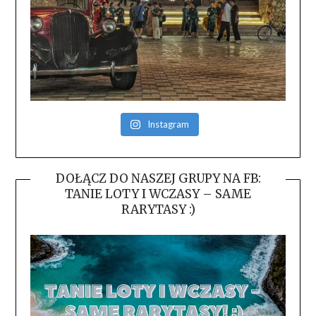
Instagram
DOŁĄCZ DO NASZEJ GRUPY NA FB:
TANIE LOTY I WCZASY – SAME
RARYTASY :)