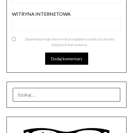
WITRYNA INTERNETOWA
Zapamiętaj moje dane w tej przeglądarce podczas pisania
kolejnych komentarzy.
SZUKAJ: