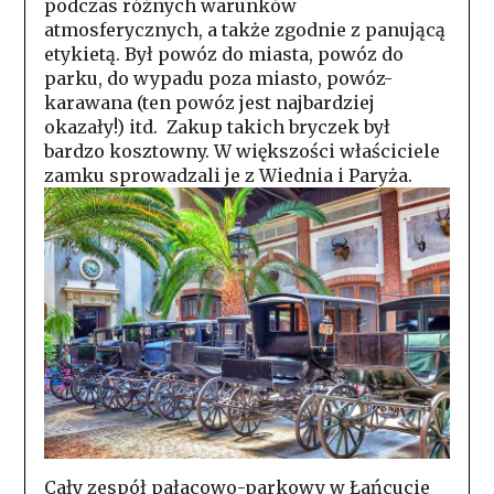
podczas różnych warunków
atmosferycznych, a także zgodnie z panującą
etykietą. Był powóz do miasta, powóz do
parku, do wypadu poza miasto, powóz-
karawana (ten powóz jest najbardziej
okazały!) itd. Zakup takich bryczek był
bardzo kosztowny. W większości właściciele
zamku sprowadzali je z Wiednia i Paryża.
Cały zespół pałacowo-parkowy w Łańcucie