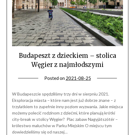
Budapeszt z dzieckiem – stolica
Węgier z najmłodszymi
Posted on
2021-08-25
W Budapeszcie spędziliśmy trzy dni w sierpniu 2021.
Eksploracja miasta – które nam jest już dobrze znane – z
trzylatkiem to zupełnie inny poziom wyzwania. Jakie miejsca
możemy polecić rodzinom z dziećmi, które planują krótki
city-break w stolicy Węgier? Plac zabaw Nagyjátszótér –
królestwo maluchów w Parku Miejskim O miejscu tym
dowiedzieliśmy się od naszej…