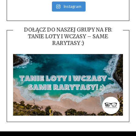
Instagram
DOŁĄCZ DO NASZEJ GRUPY NA FB:
TANIE LOTY I WCZASY – SAME
RARYTASY :)