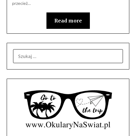
przecież…
Read more
SZUKAJ: