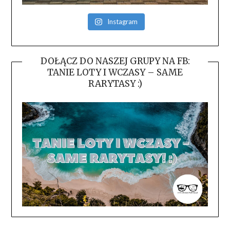
Instagram
DOŁĄCZ DO NASZEJ GRUPY NA FB:
TANIE LOTY I WCZASY – SAME
RARYTASY :)