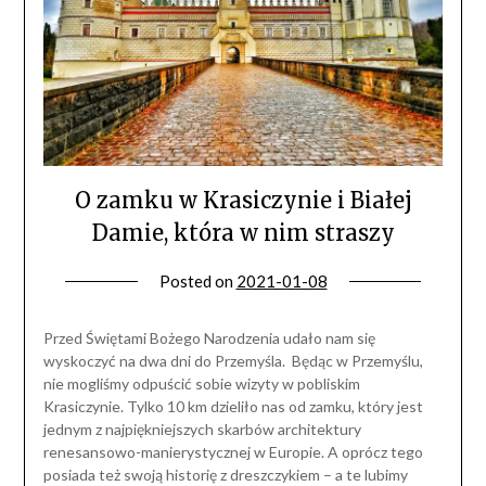
O zamku w Krasiczynie i Białej
Damie, która w nim straszy
Posted on
2021-01-08
Przed Świętami Bożego Narodzenia udało nam się
wyskoczyć na dwa dni do Przemyśla. Będąc w Przemyślu,
nie mogliśmy odpuścić sobie wizyty w pobliskim
Krasiczynie. Tylko 10 km dzieliło nas od zamku, który jest
jednym z najpiękniejszych skarbów architektury
renesansowo-manierystycznej w Europie. A oprócz tego
posiada też swoją historię z dreszczykiem – a te lubimy