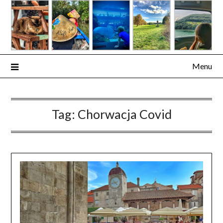
Skip
to
content
Menu
Tag:
Chorwacja Covid