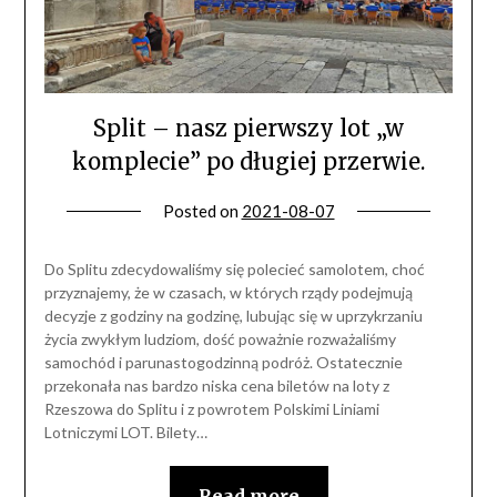
Split – nasz pierwszy lot „w
komplecie” po długiej przerwie.
Posted on
2021-08-07
Do Splitu zdecydowaliśmy się polecieć samolotem, choć
przyznajemy, że w czasach, w których rządy podejmują
decyzje z godziny na godzinę, lubując się w uprzykrzaniu
życia zwykłym ludziom, dość poważnie rozważaliśmy
samochód i parunastogodzinną podróż. Ostatecznie
przekonała nas bardzo niska cena biletów na loty z
Rzeszowa do Splitu i z powrotem Polskimi Liniami
Lotniczymi LOT. Bilety…
Read more