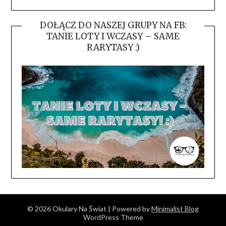
DOŁĄCZ DO NASZEJ GRUPY NA FB:
TANIE LOTY I WCZASY – SAME
RARYTASY :)
© 2026 Okulary Na Świat
| Powered by
Minimalist Blog
WordPress Theme