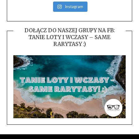
Instagram
DOŁĄCZ DO NASZEJ GRUPY NA FB:
TANIE LOTY I WCZASY – SAME
RARYTASY :)