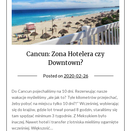
Cancun: Zona Hotelera czy
Downtown?
Posted on
2020-02-26
Do Cancun pojechaliśmy na 10 dni. Rezerwując nasze
wakacje myśleliśmy „ale jak to? Tyle kilometrów przejechać,
żeby pobyć na miejscu tylko 10 dni?!” Wcześniej, wybierając
się do krajów, gdzie lot trwał ponad 8 godzin, staraliśmy się
tam spędzać minimum 3 tygodnie. Z Meksykiem było
inaczej. Nawet hotel i transfer z lotniska mieliśmy ogarnięte
wcześniej. Większość…