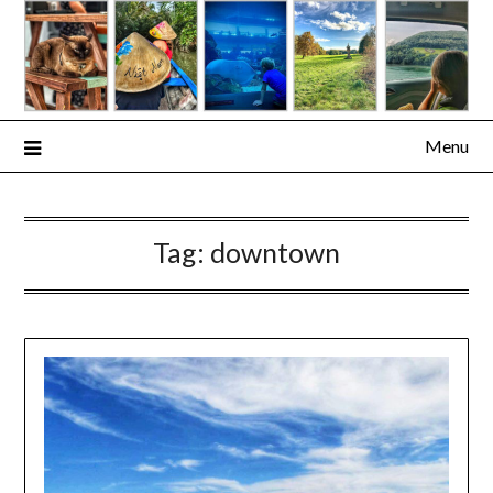
Skip
to
content
Menu
Tag:
downtown