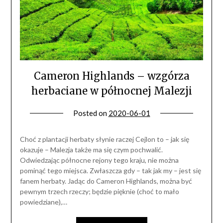
Cameron Highlands – wzgórza
herbaciane w północnej Malezji
Posted on
2020-06-01
Choć z plantacji herbaty słynie raczej Cejlon to – jak się
okazuje – Malezja także ma się czym pochwalić.
Odwiedzając północne rejony tego kraju, nie można
pominąć tego miejsca. Zwłaszcza gdy – tak jak my – jest się
fanem herbaty. Jadąc do Cameron Highlands, można być
pewnym trzech rzeczy; będzie pięknie (choć to mało
powiedziane),…