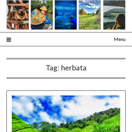
Skip
to
content
Menu
Tag:
herbata