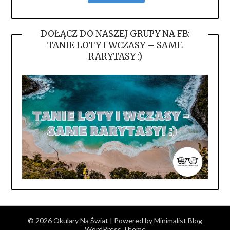
DOŁĄCZ DO NASZEJ GRUPY NA FB:
TANIE LOTY I WCZASY – SAME
RARYTASY :)
© 2026 Okulary Na Świat
| Powered by
Minimalist Blog
WordPress Theme