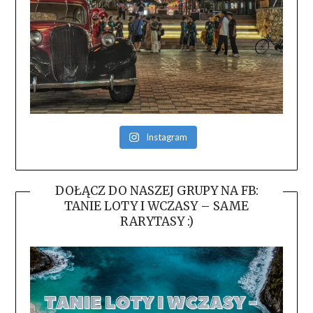
Instagram
DOŁĄCZ DO NASZEJ GRUPY NA FB:
TANIE LOTY I WCZASY – SAME
RARYTASY :)