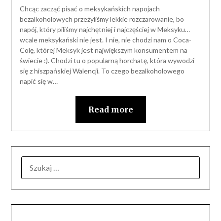
Chcąc zacząć pisać o meksykańskich napojach
bezalkoholowych przeżyliśmy lekkie rozczarowanie, bo
napój, który piliśmy najchętniej i najczęściej w Meksyku…
wcale meksykański nie jest. I nie, nie chodzi nam o Coca-
Colę, której Meksyk jest największym konsumentem na
świecie :). Chodzi tu o popularną horchatę, która wywodzi
się z hiszpańskiej Walencji. To czego bezalkoholowego
napić się w…
Read more
SZUKAJ: