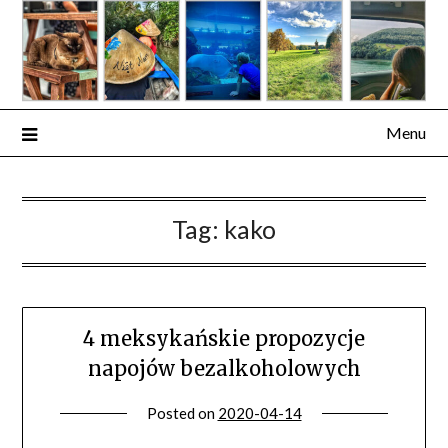
Skip
to
content
Menu
Tag:
kako
4 meksykańskie propozycje
napojów bezalkoholowych
Posted on
2020-04-14