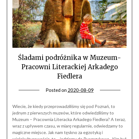
Śladami podróżnika w Muzeum-
Pracowni Literackiej Arkadego
Fiedlera
Posted on
2020-08-09
Wiecie, że kiedy przeprowadziliśmy się pod Poznań, to
jednym z pierwszych muzeów, które odwiedziliśmy to
Muzeum – Pracownia Literacka Arkadego Fiedlera? A teraz,
wraz z upływem czasu, w miarę regularnie, odwiedzamy to
magiczne miejsce. Jak nam tęskno za egzotyką i
wielokulturowością, to… jedziemy do Puszczykowa. Kim był