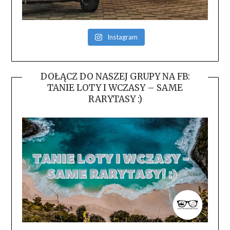
Instagram
DOŁĄCZ DO NASZEJ GRUPY NA FB:
TANIE LOTY I WCZASY – SAME
RARYTASY :)