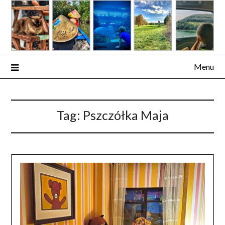
Skip
to
content
Menu
Tag:
Pszczółka Maja