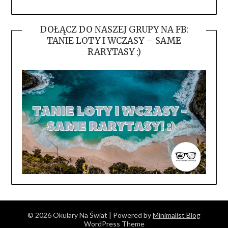
DOŁĄCZ DO NASZEJ GRUPY NA FB:
TANIE LOTY I WCZASY – SAME
RARYTASY :)
© 2026 Okulary Na Świat
| Powered by
Minimalist Blog
WordPress Theme