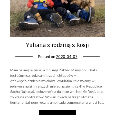
Yuliana z rodziną z Rosji
Posted on
2020-04-07
Mam na imię Yuliana, a mój mąż Zakhar. Mamy po 30 lat i
jesteśmy już rodzicami trzech chłopców –
dziewięcioletnich bliźniaków i dwulatka. Mieszkamy w
jednym z najzimniejszych miejsc na ziemi, czyli w Republice
Sacha (Jakucja), położonej na dalekim wschodzie Rosji. Jest
to kraina kontrastów. W warunkach ostrego klimatu
kontynentalnego roczna amplituda temperatur wynosi tu…