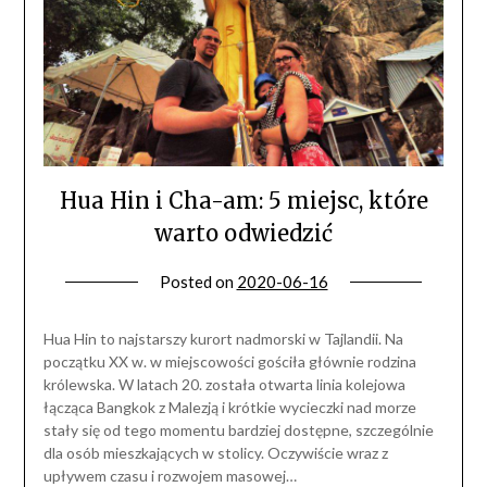
Hua Hin i Cha-am: 5 miejsc, które
warto odwiedzić
Posted on
2020-06-16
Hua Hin to najstarszy kurort nadmorski w Tajlandii. Na
początku XX w. w miejscowości gościła głównie rodzina
królewska. W latach 20. została otwarta linia kolejowa
łącząca Bangkok z Malezją i krótkie wycieczki nad morze
stały się od tego momentu bardziej dostępne, szczególnie
dla osób mieszkających w stolicy. Oczywiście wraz z
upływem czasu i rozwojem masowej…