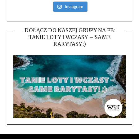
Instagram
DOŁĄCZ DO NASZEJ GRUPY NA FB:
TANIE LOTY I WCZASY – SAME
RARYTASY :)