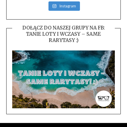
Instagram
DOŁĄCZ DO NASZEJ GRUPY NA FB:
TANIE LOTY I WCZASY – SAME
RARYTASY :)