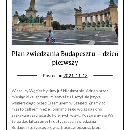
Plan zwiedzania Budapesztu – dzień
pierwszy
Posted on
2021-11-13
W stolicy Węgier byliśmy już kilkukrotnie. Adrian przez
miesiąc kilka lat temu mieszkał tu i uczył się języka
węgierskiego przed Erasmusem w Szeged. Znamy to
miasto całkiem nieźle i pomimo tego wciąż nas ono
zaskakuje i zachęca do kolejnych wizyt. Postaramy się Wam
teraz dać kilka sugestii dotyczących zwiedzania
Budapesztu i zasugerować trasę zwiedzania, która…