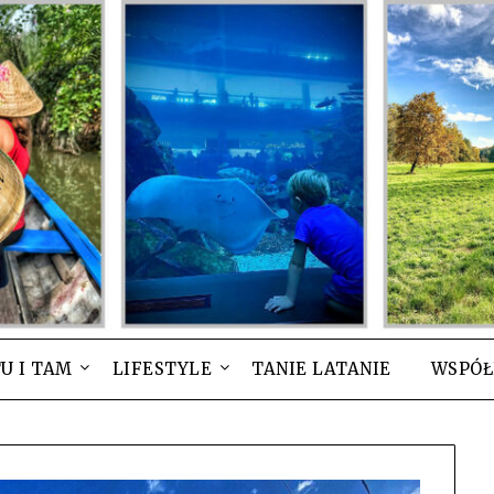
U I TAM
LIFESTYLE
TANIE LATANIE
WSPÓŁ