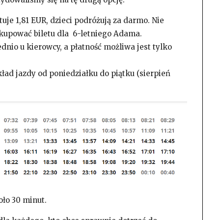
uje 1,81 EUR, dzieci podróżują za darmo. Nie
 kupować biletu dla 6-letniego Adama.
nio u kierowcy, a płatność możliwa jest tylko
ład jazdy od poniedziałku do piątku (sierpień
ło 30 minut.