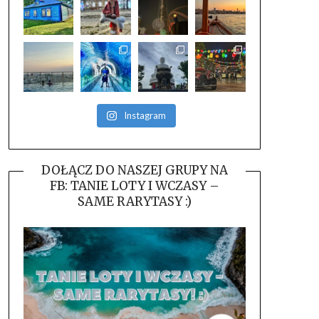
Instagram
DOŁĄCZ DO NASZEJ GRUPY NA
FB: TANIE LOTY I WCZASY –
SAME RARYTASY :)