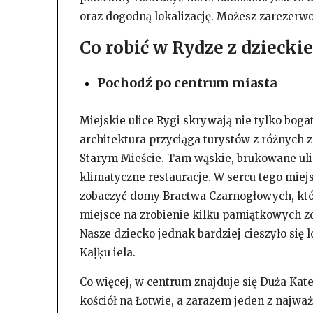
oraz dogodną lokalizację. Możesz zarezerwo
Co robić w Rydze z dziecki
Pochodź po centrum miasta
Miejskie ulice Rygi skrywają nie tylko bogat
architektura przyciąga turystów z różnych 
Starym Mieście. Tam wąskie, brukowane uli
klimatyczne restauracje. W sercu tego miej
zobaczyć domy Bractwa Czarnogłowych, któr
miejsce na zrobienie kilku pamiątkowych zd
Nasze dziecko jednak bardziej cieszyło się
Kaļķu iela.
Co więcej, w centrum znajduje się Duża Kate
kościół na Łotwie, a zarazem jeden z najwa