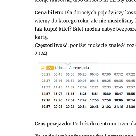
Cena biletu:
Dla dorosłych pojedyńczy koszt
wiemy do którego roku, ale nie musieliśmy
Jak kupić bilet?
Bilet można nabyć bezpośred
kartą.
Częstotliwość:
poniżej możecie znaleźć rozk
2024)
Czas przejazdu:
Podróż do centrum trwa oko