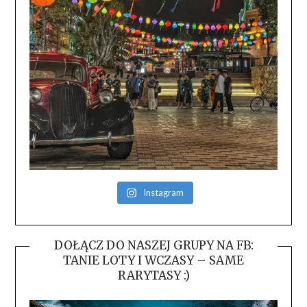
Instagram
DOŁĄCZ DO NASZEJ GRUPY NA FB:
TANIE LOTY I WCZASY – SAME
RARYTASY :)