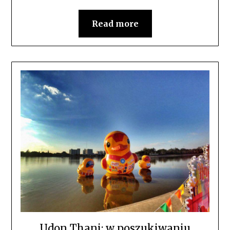
Read more
Udon Thani: w poszukiwaniu