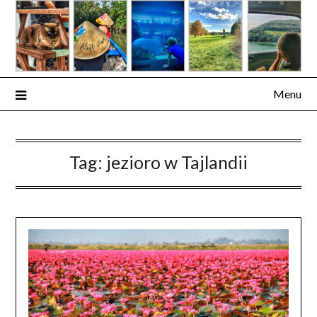
Skip
to
content
Menu
Tag:
jezioro w Tajlandii