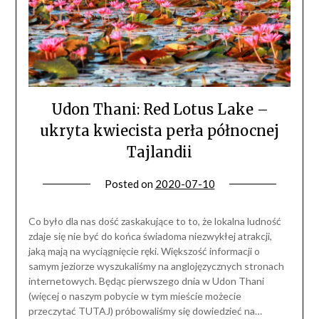
Udon Thani: Red Lotus Lake –
ukryta kwiecista perła północnej
Tajlandii
Posted on
2020-07-10
Co było dla nas dość zaskakujące to to, że lokalna ludność
zdaje się nie być do końca świadoma niezwykłej atrakcji,
jaką mają na wyciągnięcie ręki. Większość informacji o
samym jeziorze wyszukaliśmy na anglojęzycznych stronach
internetowych. Będąc pierwszego dnia w Udon Thani
(więcej o naszym pobycie w tym mieście możecie
przeczytać TUTAJ) próbowaliśmy się dowiedzieć na…