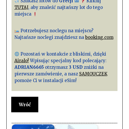
Szukasz lotów do
Grecji
Kliknij
TUTAJ
, aby znaleźć najtańszy lot do tego
miejsca
Potrzebujesz noclegu na miejscu?
Najtańsze noclegi znajdziesz na
booking.com
Pozostań w kontakcie z bliskimi, dzięki
Airalo!
Wpisując specjalny kod polecający:
ADRIAN6665
otrzymasz
3 USD
zniżki na
pierwsze zamówienie, a nasz
SAMOUCZEK
pomoże Ci w instalacji eSim!
Wróć
____________________________________________________________________