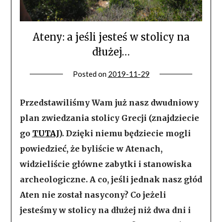
Ateny: a jeśli jesteś w stolicy na
dłużej…
Posted on
2019-11-29
Przedstawiliśmy Wam już nasz dwudniowy
plan zwiedzania stolicy Grecji (znajdziecie
go
TUTAJ
). Dzięki niemu będziecie mogli
powiedzieć, że byliście w Atenach,
widzieliście główne zabytki i stanowiska
archeologiczne. A co, jeśli jednak nasz głód
Aten nie został nasycony? Co jeżeli
jesteśmy w stolicy na dłużej niż dwa dni i