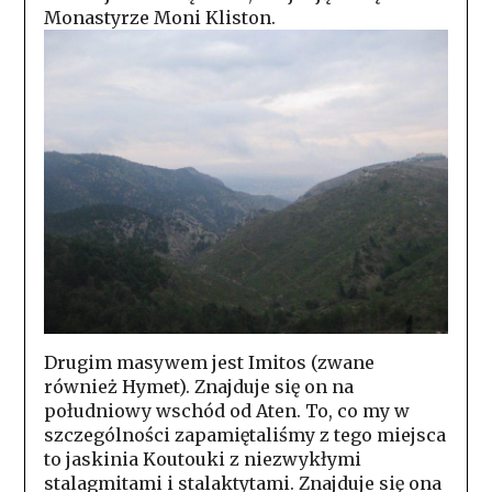
Monastyrze Moni Kliston.
Drugim masywem jest Imitos (zwane
również Hymet). Znajduje się on na
południowy wschód od Aten. To, co my w
szczególności zapamiętaliśmy z tego miejsca
to jaskinia Koutouki z niezwykłymi
stalagmitami i stalaktytami. Znajduje się ona