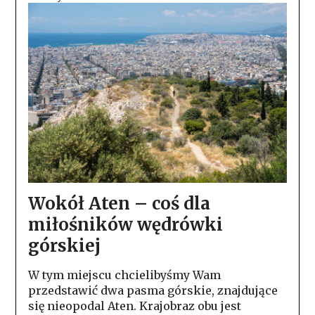
Wokół Aten – coś dla
miłośników wędrówki
górskiej
W tym miejscu chcielibyśmy Wam
przedstawić dwa pasma górskie, znajdujące
się nieopodal Aten. Krajobraz obu jest