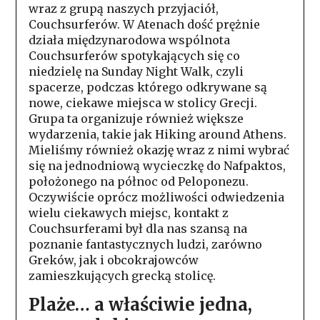
wraz z grupą naszych przyjaciół,
Couchsurferów. W Atenach dość prężnie
działa międzynarodowa wspólnota
Couchsurferów spotykających się co
niedzielę na Sunday Night Walk, czyli
spacerze, podczas którego odkrywane są
nowe, ciekawe miejsca w stolicy Grecji.
Grupa ta organizuje również większe
wydarzenia, takie jak Hiking around Athens.
Mieliśmy również okazję wraz z nimi wybrać
się na jednodniową wycieczkę do Nafpaktos,
położonego na północ od Peloponezu.
Oczywiście oprócz możliwości odwiedzenia
wielu ciekawych miejsc, kontakt z
Couchsurferami był dla nas szansą na
poznanie fantastycznych ludzi, zarówno
Greków, jak i obcokrajowców
zamieszkujących grecką stolicę.
Plaże… a właściwie jedna,