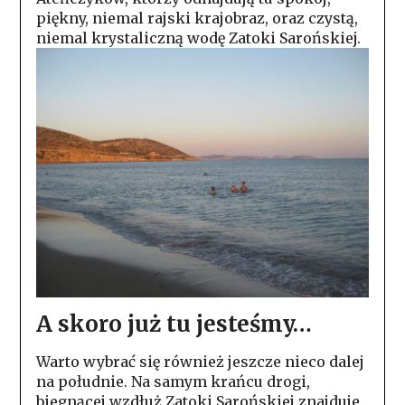
piękny, niemal rajski krajobraz, oraz czystą,
niemal krystaliczną wodę Zatoki Sarońskiej.
A skoro już tu jesteśmy…
Warto wybrać się również jeszcze nieco dalej
na południe. Na samym krańcu drogi,
biegnącej wzdłuż Zatoki Sarońskiej znajduje