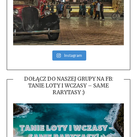
Instagram
DOŁĄCZ DO NASZEJ GRUPY NA FB:
TANIE LOTY I WCZASY – SAME
RARYTASY :)