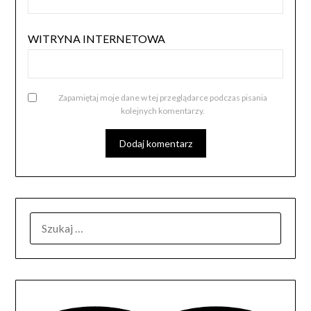
WITRYNA INTERNETOWA
Zapamiętaj moje dane w tej przeglądarce podczas pisania
kolejnych komentarzy.
SZUKAJ: